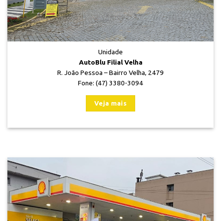
Unidade
AutoBlu Filial Velha
R. João Pessoa – Bairro Velha, 2479
Fone: (47) 3380-3094
Veja mais