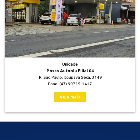
Unidade
Posto Autoblu Filial 04
R. São Paulo, Itoupava Seca, 3149
Fone: (47) 99725-1417
Veja mais