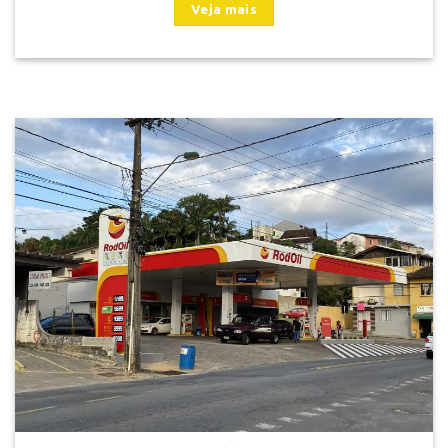
Unidade
POSTO BLU
Rua 7 de Setembro, 2093, Blumenau/SC
Fone: (47) 3019-0875
Veja mais