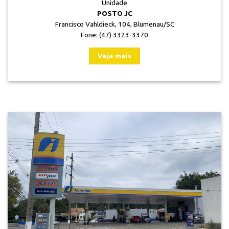
Unidade
POSTO JC
Francisco Vahldieck, 104, Blumenau/SC
Fone: (47) 3323-3370
Veja mais