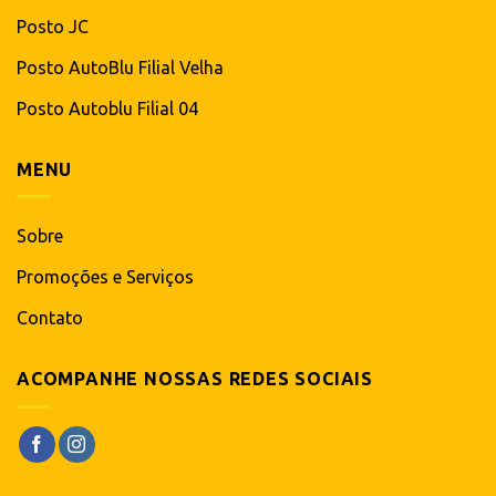
Posto Bela Jóia Antônio da Veiga
Posto AutoBlu Rua São Paulo
Posto Blu 7 de Setembro
Posto JC
Posto AutoBlu Filial Velha
Posto Autoblu Filial 04
MENU
Sobre
Promoções e Serviços
Contato